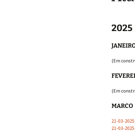
2025
JANEIR
(Em constr
FEVERE
(Em constr
MARCO
21-03-202
21-03-202