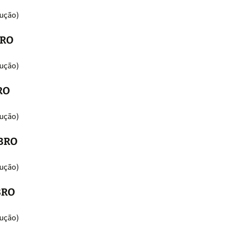
ução)
BRO
ução)
RO
ução)
BRO
ução)
BRO
ução)