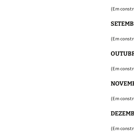
(Em constr
SETEM
(Em constr
OUTUB
(Em constr
NOVEM
(Em constr
DEZEM
(Em constr