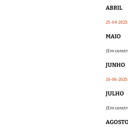
ABRIL
25-04-202
MAIO
(Em constr
JUNHO
16-06-202
JULHO
(Em constr
AGOST