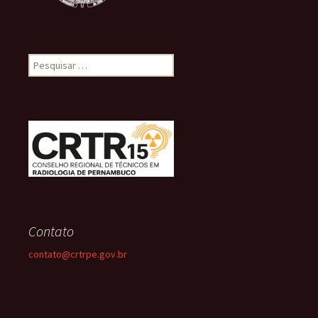
Pesquisar
por:
Contato
contato@crtrpe.gov.br