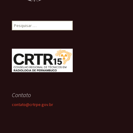
Pesquisar
por:
Contato
contato@crtrpe.gov.br