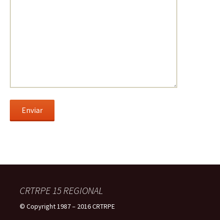
CRTRPE 15 REGIONAL
© Copyright 1987 – 2016 CRTRPE