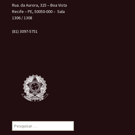
Rua. da Aurora, 325 – Boa Vista
Recife – PE, 50050-000 – Sala
1306 / 1308
(81) 3097-5751
Pesquisar
por: